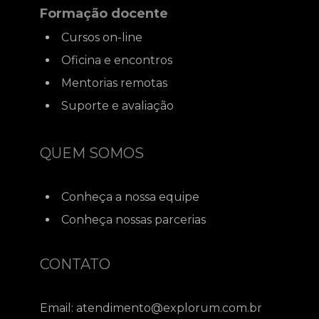
Formação docente
Cursos on-line
Oficina e encontros
Mentorias remotas
Suporte e avaliação
QUEM SOMOS
Conheça a nossa equipe
Conheça nossas parcerias
CONTATO
Email:
atendimento@explorum.com.br