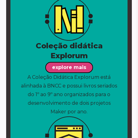
Coleção didática
Explorum
explore mais
A Coleção Didática Explorum está
alinhada à BNCC e possui livros seriados
do 1º ao 9º ano organizados para o
desenvolvimento de dois projetos
Maker por ano.