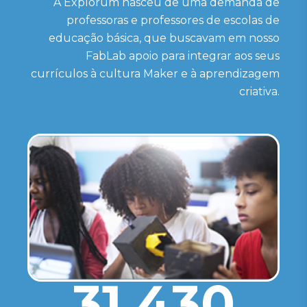
A Explorum nasceu de uma demanda de
professoras e professores de escolas de
educação básica, que buscavam em nosso
FabLab apoio para integrar aos seus
currículos à cultura Maker e à aprendizagem
criativa.
31.430