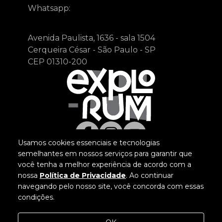
Whatsapp:
Avenida Paulista, 1636 - sala 1504
Cerqueira César - São Paulo - SP
CEP 01310-200
Usamos cookies essenciais e tecnologias
©Explorum 2026
semelhantes em nossos serviços para garantir que
Todos os direitos reservados.
você tenha a melhor experiência de acordo com a
Política de privacidade
nossa
Política de Privacidade
. Ao continuar
navegando pelo nosso site, você concorda com essas
condições.