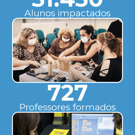
Alunos impactados
727
Professores formados